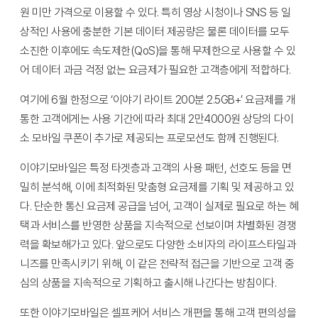
원 미만 가격으로 이용할 수 있다. 특히 영상 시청이나 SNS 등 일
상적인 사용에 충분한 기본 데이터 제공량은 물론 데이터를 모두
소진한 이후에도 속도제한(QoS)을 통해 무제한으로 사용할 수 있
어 데이터 과금 걱정 없는 요금제가 필요한 고객층에게 적합하다.
여기에 6월 한정으로 ‘이야기 라이트 200분 2.5GB+’ 요금제를 개
통한 고객에게는 사용 기간에 따라 최대 2만4000원 상당의 다이
소 모바일 쿠폰이 추가로 제공되는 프로모션도 함께 진행된다.
이야기모바일은 특정 타겟층과 고객의 사용 패턴, 선호도 등을 면
밀히 분석해, 이에 최적화된 맞춤형 요금제를 기획 및 제공하고 있
다. 단순한 통신 요금제 공급을 넘어, 고객이 실제로 필요로 하는 혜
택과 서비스를 반영한 상품을 지속적으로 선보이며 차별화된 경쟁
력을 확보해가고 있다. 앞으로도 다양한 소비자의 라이프스타일과
니즈를 만족시키기 위해, 이 같은 전략적 접근을 기반으로 고객 중
심의 상품을 지속적으로 기획하고 출시해 나간다는 방침이다.
또한 이야기모바일은 셀프케어 서비스 개편을 통해 고객 편의성을